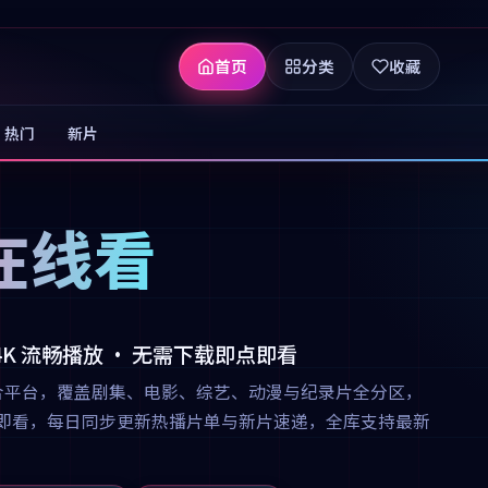
首页
分类
收藏
热门
新片
在线看
 4K 流畅播放 · 无需下载即点即看
合平台，覆盖剧集、电影、综艺、动漫与纪录片全分区，
下载即点即看，每日同步更新热播片单与新片速递，全库支持最新