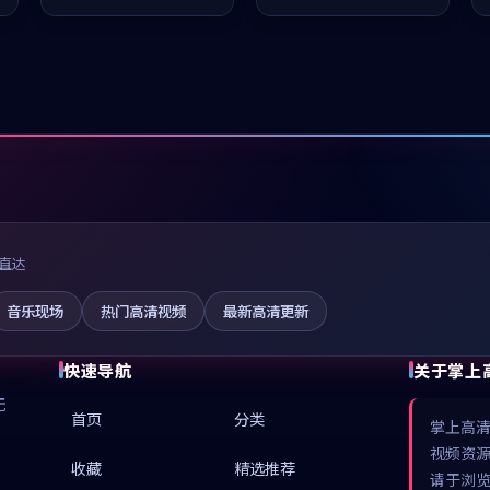
推荐观看。
推荐观看。
直达
音乐现场
热门高清视频
最新高清更新
快速导航
关于掌上
无
首页
分类
掌上高
视频资
收藏
精选推荐
请于浏览