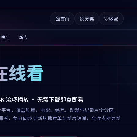
首页
分类
收藏
热门
新片
在线看
 4K 流畅播放 · 无需下载即点即看
合平台，覆盖剧集、电影、综艺、动漫与纪录片全分区，
下载即点即看，每日同步更新热播片单与新片速递，全库支持最新