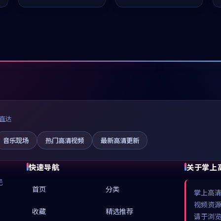
推荐观看。
推荐观看。
直达
音乐现场
热门高清视频
最新高清更新
快速导航
关于掌上
无
首页
分类
掌上高
视频资
收藏
精选推荐
请于浏览