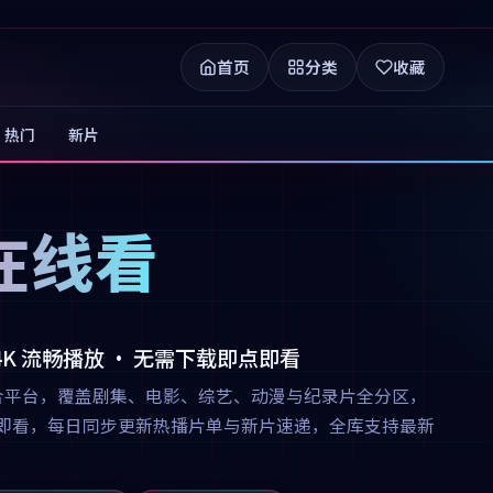
首页
分类
收藏
热门
新片
在线看
 4K 流畅播放 · 无需下载即点即看
合平台，覆盖剧集、电影、综艺、动漫与纪录片全分区，
下载即点即看，每日同步更新热播片单与新片速递，全库支持最新