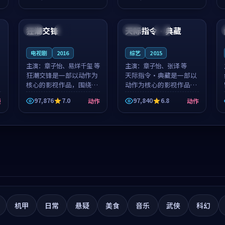
筑了影片基调。莫如初、
就，苏柏然与樊清晏的对
99:46
99:45
林星桥用细腻的表演撑起
手戏自然克制，让整部影
整部科幻电影...
片在悬念与...
狂潮交锋
天际指令·典藏
韩国
高分
韩国
完结
电视剧
2016
综艺
2015
主演：
章子怡、易烊千玺 等
主演：
章子怡、张译 等
狂潮交锋是一部以动作为
天际指令·典藏是一部以
核心的影视作品，围绕危
动作为核心的影视作品，
机、反转与人物成长展
围绕危机、反转与人物成
97,876
7.0
97,840
6.8
漫
动作
动作
开，整体节奏紧凑，值得
长展开，整体节奏紧凑，
推荐观看。
值得推荐观看。
机甲
日常
悬疑
美食
音乐
武侠
科幻